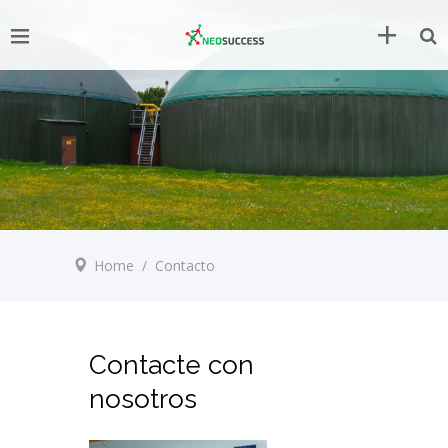
Home
/
Contacto
Contacte con
nosotros