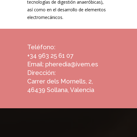
tecnologías de digestión anaeróbicas),
así como en el desarrollo de elementos
electromecánicos.
Teléfono:
+34
963 25 61 07
Email:
pheredia@ivem.es
Dirección:
Carrer dels Mornells, 2,
46439 Sollana, Valencia