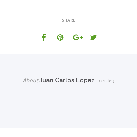
SHARE
About
Juan Carlos Lopez
(0 articles)