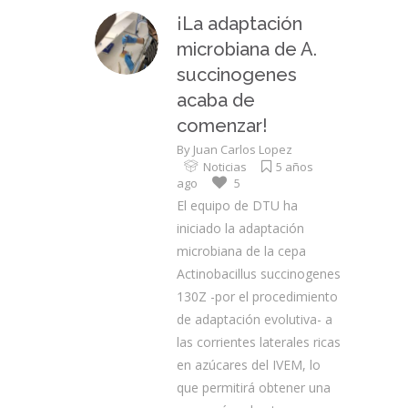
¡La adaptación
microbiana de A.
succinogenes
acaba de
comenzar!
By
Juan Carlos Lopez
Noticias
5 años
ago
5
El equipo de DTU ha
iniciado la adaptación
microbiana de la cepa
Actinobacillus succinogenes
130Z -por el procedimiento
de adaptación evolutiva- a
las corrientes laterales ricas
en azúcares del IVEM, lo
que permitirá obtener una