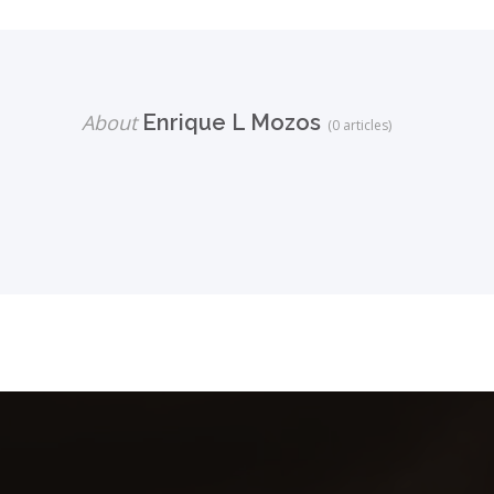
About
Enrique L Mozos
(0 articles)