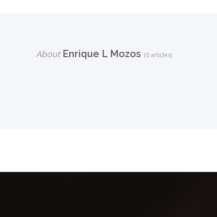
About
Enrique L Mozos
(0 articles)