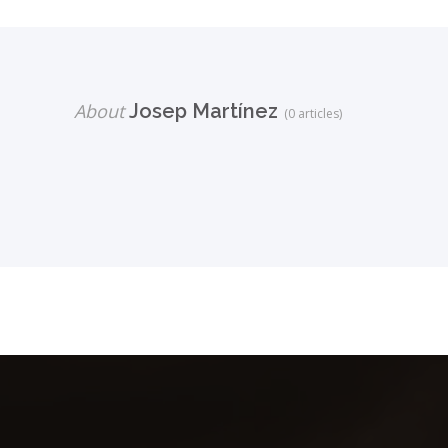
About
Josep Martínez
(0 articles)